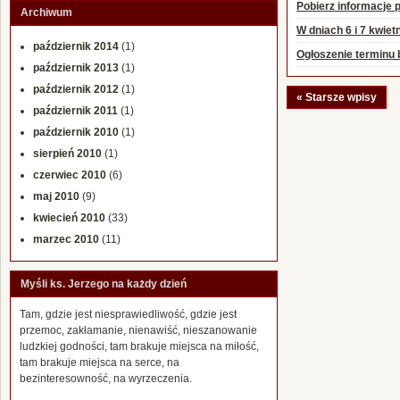
Pobierz informacje p
Archiwum
W dniach 6 i 7 kwiet
październik 2014
(1)
Ogłoszenie terminu b
październik 2013
(1)
październik 2012
(1)
« Starsze wpisy
październik 2011
(1)
październik 2010
(1)
sierpień 2010
(1)
czerwiec 2010
(6)
maj 2010
(9)
kwiecień 2010
(33)
marzec 2010
(11)
Myśli ks. Jerzego na każdy dzień
Tam, gdzie jest niesprawiedliwość, gdzie jest
przemoc, zakłamanie, nienawiść, nieszanowanie
ludzkiej godności, tam brakuje miejsca na miłość,
tam brakuje miejsca na serce, na
bezinteresowność, na wyrzeczenia.