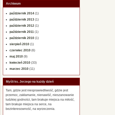
Archiwum
październik 2014
(1)
październik 2013
(1)
październik 2012
(1)
październik 2011
(1)
październik 2010
(1)
sierpień 2010
(1)
czerwiec 2010
(6)
maj 2010
(9)
kwiecień 2010
(33)
marzec 2010
(11)
Myśli ks. Jerzego na każdy dzień
Tam, gdzie jest niesprawiedliwość, gdzie jest
przemoc, zakłamanie, nienawiść, nieszanowanie
ludzkiej godności, tam brakuje miejsca na miłość,
tam brakuje miejsca na serce, na
bezinteresowność, na wyrzeczenia.